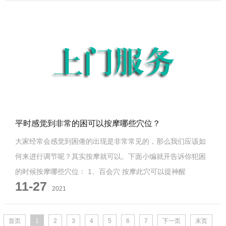
平时感觉到非常的困可以按摩哪些穴位？
大家经常会感觉到困倦的出现是非常常见的，那么我们应该如
何来进行调节呢？其实按摩就可以。下面小编就开告诉你犯困
的时候按摩哪些穴位： 1、百会穴 按摩此穴可以提神醒
11-27
2021
首页
1
2
3
4
5
6
7
下一页
末页