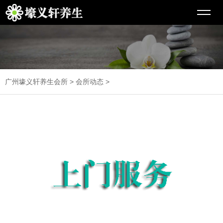
广州壕义轩养生会所
>
会所动态
>