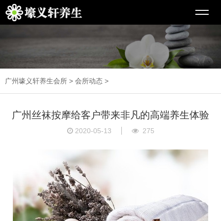
广州壕义轩养生会所
>
会所动态
>
广州丝袜按摩给客户带来非凡的高端养生体验
2020-05-13
275