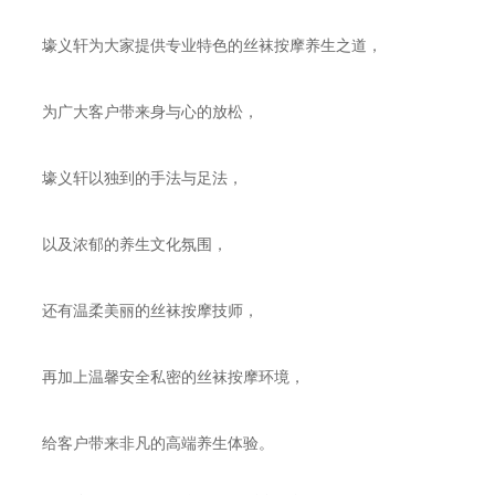
壕义轩为大家提供专业特色的丝袜按摩养生之道，
为广大客户带来身与心的放松，
壕义轩以独到的手法与足法，
以及浓郁的养生文化氛围，
还有温柔美丽的丝袜按摩技师，
再加上温馨安全私密的丝袜按摩环境，
给客户带来非凡的高端养生体验。