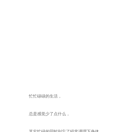
忙忙碌碌的生活，
总是感觉少了点什么，
其实忙碌的同时别忘了经常调理下身体。