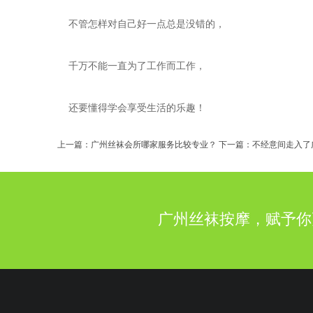
不管怎样对自己好一点总是没错的，
千万不能一直为了工作而工作，
还要懂得学会享受生活的乐趣！
上一篇：
广州丝袜会所哪家服务比较专业？
下一篇：
不经意间走入了
广州丝袜按摩，赋予你