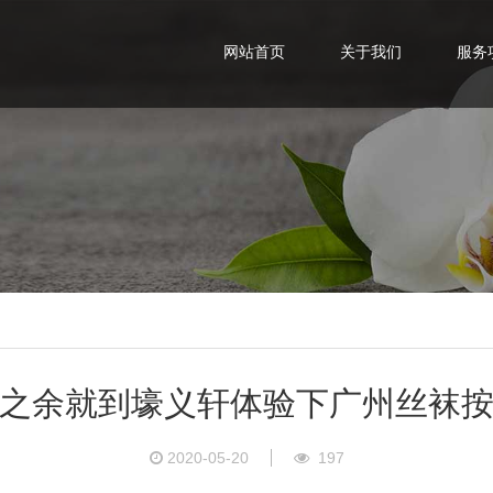
网站首页
关于我们
服务
之余就到壕义轩体验下广州丝袜
2020-05-20
197