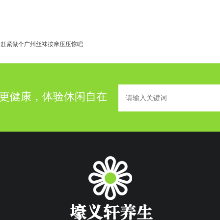
后赶紧做个广州丝袜按摩压压惊吧
更健康，体验休闲自在