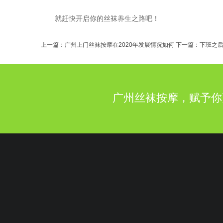
就赶快开启你的丝袜养生之路吧！
上一篇：
广州上门丝袜按摩在2020年发展情况如何
下一篇：
下班之
广州丝袜按摩，赋予你