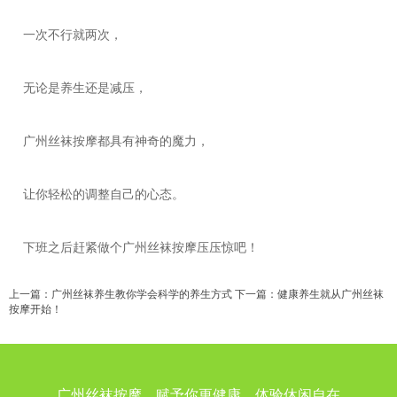
一次不行就两次，
无论是养生还是减压，
广州丝袜按摩都具有神奇的魔力，
让你轻松的调整自己的心态。
下班之后赶紧做个广州丝袜按摩压压惊吧！
上一篇：
广州丝袜养生教你学会科学的养生方式
下一篇：
健康养生就从广州丝袜
按摩开始！
广州丝袜按摩，赋予你更健康，体验休闲自在