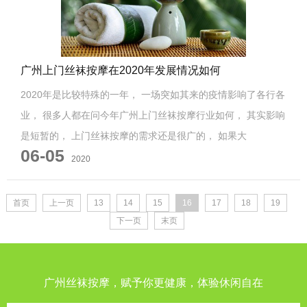
广州上门丝袜按摩在2020年发展情况如何
2020年是比较特殊的一年， 一场突如其来的疫情影响了各行各
业， 很多人都在问今年广州上门丝袜按摩行业如何， 其实影响
是短暂的， 上门丝袜按摩的需求还是很广的， 如果大
06-05
2020
首页
上一页
13
14
15
16
17
18
19
下一页
末页
广州丝袜按摩，赋予你更健康，体验休闲自在