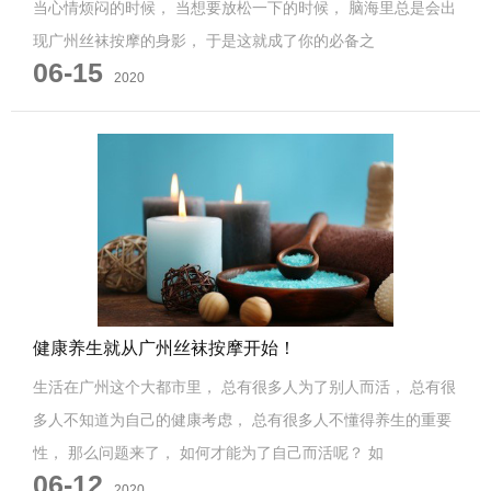
当心情烦闷的时候， 当想要放松一下的时候， 脑海里总是会出
现广州丝袜按摩的身影， 于是这就成了你的必备之
06-15
2020
健康养生就从广州丝袜按摩开始！
生活在广州这个大都市里， 总有很多人为了别人而活， 总有很
多人不知道为自己的健康考虑， 总有很多人不懂得养生的重要
性， 那么问题来了， 如何才能为了自己而活呢？ 如
06-12
2020