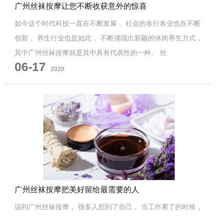
广州丝袜按摩让您不断收获意外的惊喜
如今这个时代科技一直在不断发展， 社会的各行各业也在不断
创新， 养生行业也是如此， 不断涌现出新颖的休闲养生方式，
其中广州丝袜按摩就是其中具有代表性的一种。 丝
06-17
2020
广州丝袜按摩把美好留给最需要的人
说到广州丝袜按摩， 很多人想到了自己， 当工作累了的时候，